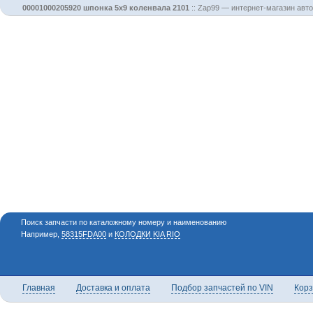
00001000205920 шпонка 5х9 коленвала 2101
::
Zap99 — интернет-магазин авто
Поиск запчасти по каталожному номеру и наименованию
Например,
58315FDA00
и
КОЛОДКИ KIA RIO
Главная
Доставка и оплата
Подбор запчастей по VIN
Кор