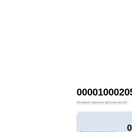
0000100020
Интернет-магазин автозапчастей
→
0