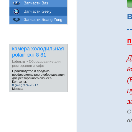
Запчасти Ваз
Запчасти Geely
В
Запчасти Ssang Yong
-
п
камера холодильная
polair кхн 8 81
Д
kobor.ru > Оборудование для
ресторанов и кафе
в
Производство и продажа
профессионального
оборудования
(
для ресторанного бизнеса.
Контакты:
8 (495) 374-76-17
Москва
н
з
С
о