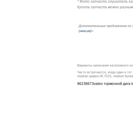
* Фото запчасти глушитель задн
Купить запчасть можно разным
Дополнительные предложения по 
(нексия)
»
Варианты написания каталожного н
Часто встречается, когда один и то
первая цифра 06.701S, первая буква
96238673valeo тормозной диск п