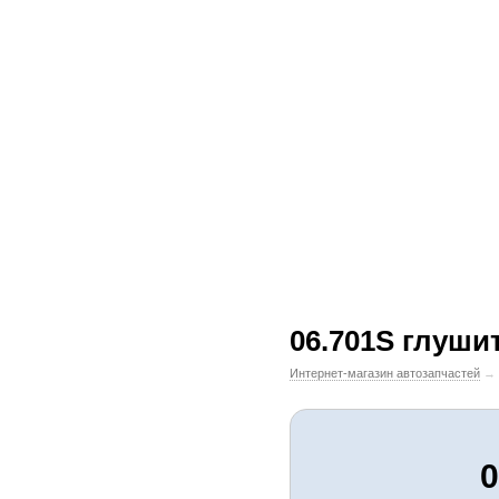
06.701S глуши
Интернет-магазин автозапчастей
→
0