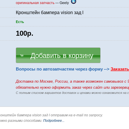
оригинальная запчасть
— Geely
Кронштейн бампера vision зад l
Есть
100р.
Добавить в корзину
Вопросы по автозапчастям через форму -->
Заказат
Доставка по Москве, России, а также возможен самовывоз c 
обязательно нужно оформить заказ через сайт или зарезерв
С полным списком вариантов доставок и ценами можно ознакомится на
онштейн бампера vision зад l отправим на e-mail по запросу.
ожно разными способами.
Подробнее...