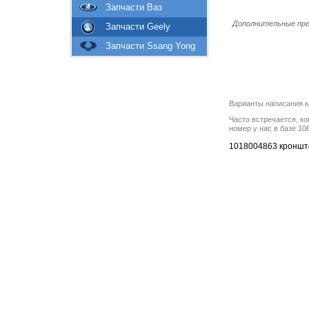
Запчасти Ваз
Дополнительные пре
Запчасти Geely
Запчасти Ssang Yong
Варианты написания к
Часто встречается, ко
номер у нас в базе 10
1018004863 кронште