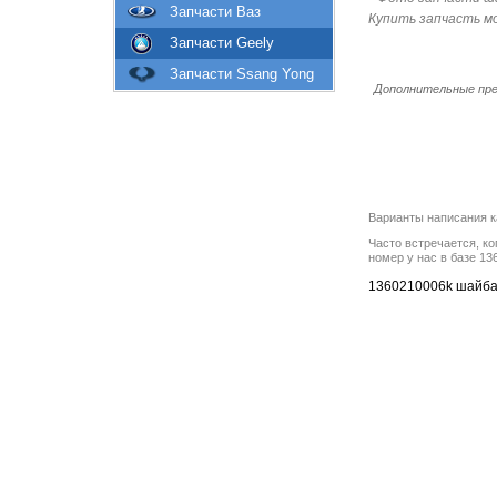
Запчасти Ваз
Купить запчасть м
Запчасти Geely
Запчасти Ssang Yong
Дополнительные пре
Варианты написания к
Часто встречается, ко
номер у нас в базе 13
1360210006k шайба 