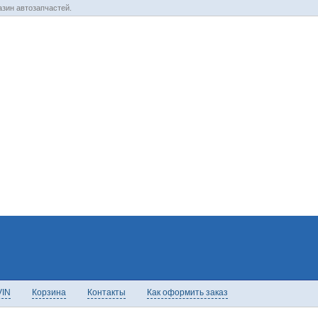
зин автозапчастей.
VIN
Корзина
Контакты
Как оформить заказ