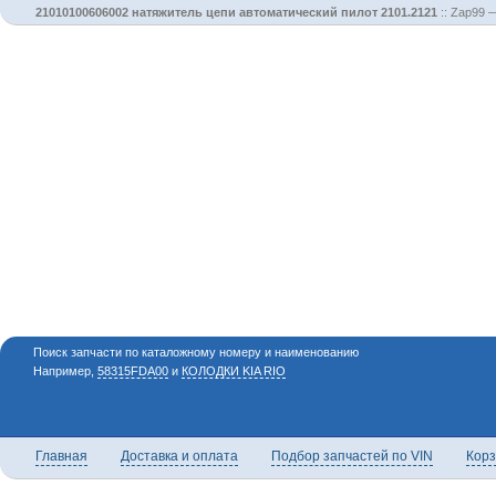
21010100606002 натяжитель цепи автоматический пилот 2101.2121
::
Zap99 —
Поиск запчасти по каталожному номеру и наименованию
Например,
58315FDA00
и
КОЛОДКИ KIA RIO
Главная
Доставка и оплата
Подбор запчастей по VIN
Кор