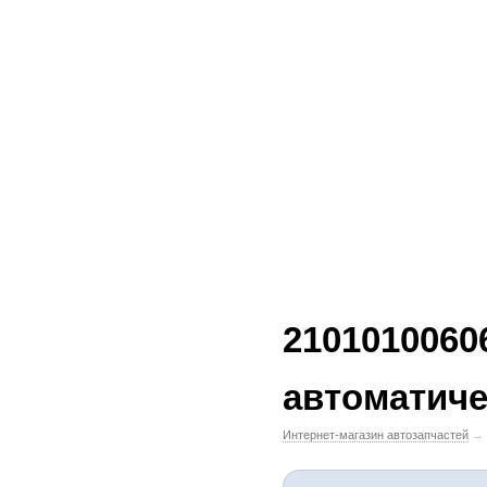
2101010060
автоматиче
Интернет-магазин автозапчастей
→