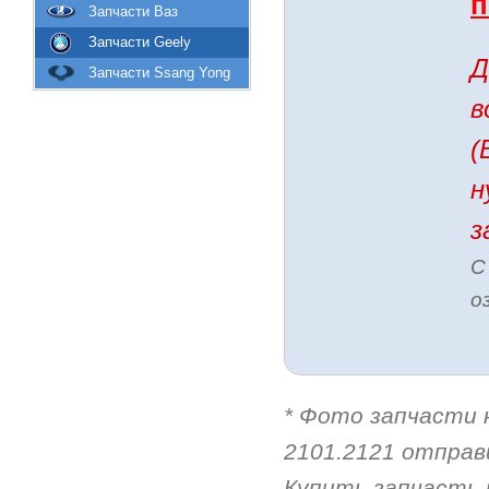
п
Запчасти Ваз
Запчасти Geely
Д
Запчасти Ssang Yong
в
(
н
з
С
о
* Фото запчасти
2101.2121 отправи
Купить запчасть 