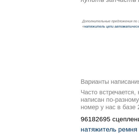
Дополнительные предложения по 
«
натяжитель цепи автоматически
Варианты написани
Часто встречается,
написан по-разному
номер у нас в базе
96182695 сцеплени
натяжитель ремня г