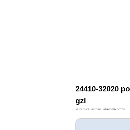
24410-32020 рол
gzl
Интернет-магазин автозапчастей
→