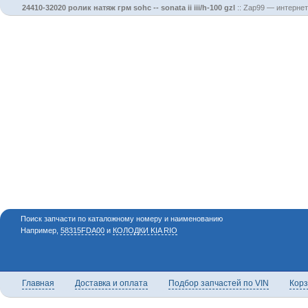
24410-32020 ролик натяж грм sohc -- sonata ii iii/h-100 gzl
::
Zap99 — интернет
Поиск запчасти по каталожному номеру и наименованию
Например,
58315FDA00
и
КОЛОДКИ KIA RIO
Главная
Доставка и оплата
Подбор запчастей по VIN
Кор