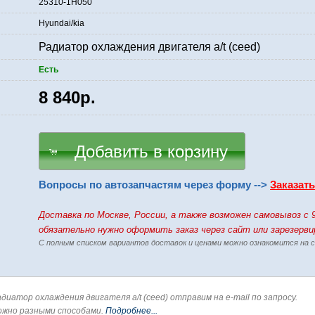
25310-1H050
Hyundai/kia
Радиатор охлаждения двигателя a/t (ceed)
Есть
8 840р.
Добавить в корзину
Вопросы по автозапчастям через форму -->
Заказат
Доставка по Москве, России, а также возможен самовывоз c 
обязательно нужно оформить заказ через сайт или зарезерв
С полным списком вариантов доставок и ценами можно ознакомится на
диатор охлаждения двигателя a/t (ceed) отправим на e-mail по запросу.
ожно разными способами.
Подробнее...