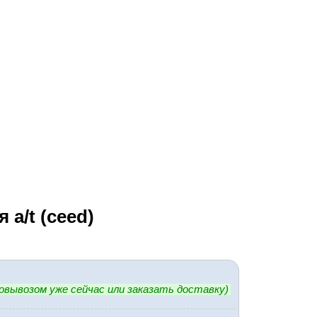
a/t (ceed)
овывозом уже сейчас или заказать доставку)