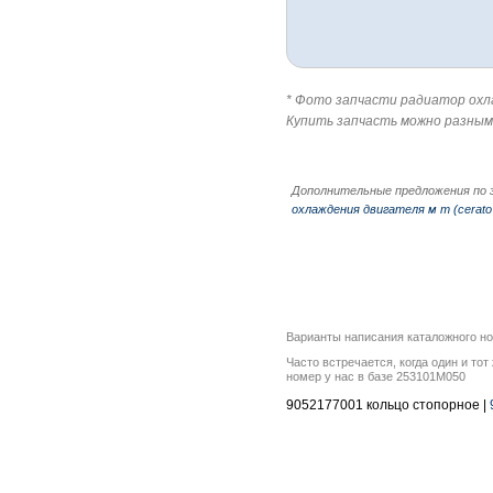
* Фото запчасти радиатор охлаж
Купить запчасть можно разным
Дополнительные предложения по 
охлаждения двигателя м т (cerato 
Варианты написания каталожного н
Часто встречается, когда один и то
номер у нас в базе 253101M050
9052177001 кольцо стопорное |