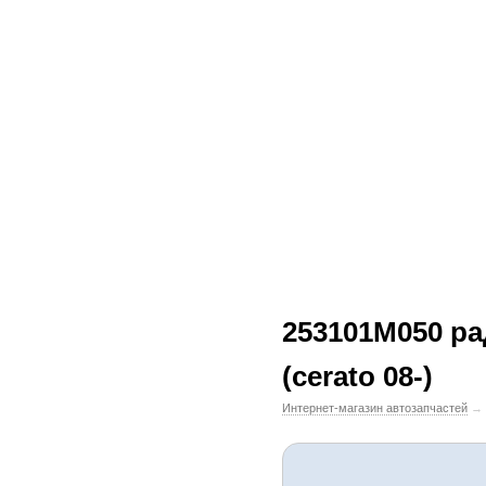
253101M050 ра
(cerato 08-)
Интернет-магазин автозапчастей
→