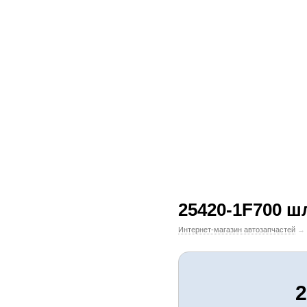
25420-1F700 ш
Интернет-магазин автозапчастей
→
2