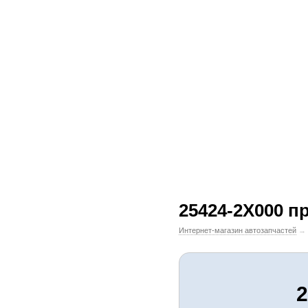
25424-2X000 п
Интернет-магазин автозапчастей
→
2