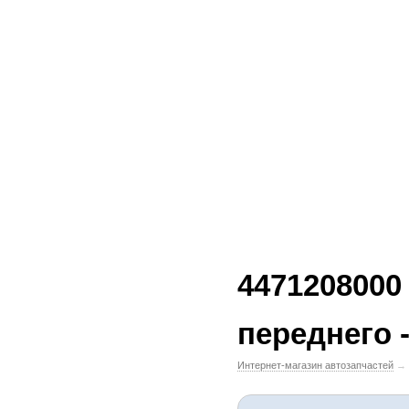
4471208000
переднего -
Интернет-магазин автозапчастей
→