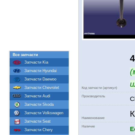
Все запчасти
Запчасти Kia
(
Запчасти Hyundai
Запчасти Daewoo
и
Запчасти Chevrolet
Код запчасти (артикул)
Запчасти Audi
Производитель
C
Запчасти Skoda
К
Запчасти Volkswagen
Наименование
Запчасти Seat
Наличие
Е
Запчасти Chery