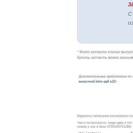
з
С
о
* Фото запчасти клапан выпускно
Купить запчасть можно разным
Дополнительные предложения по 
выпускной kimo qq6 s22
»
Варианты написания каталожного н
Часто встречается, когда один и то
номер у нас в базе 473H1007012BA