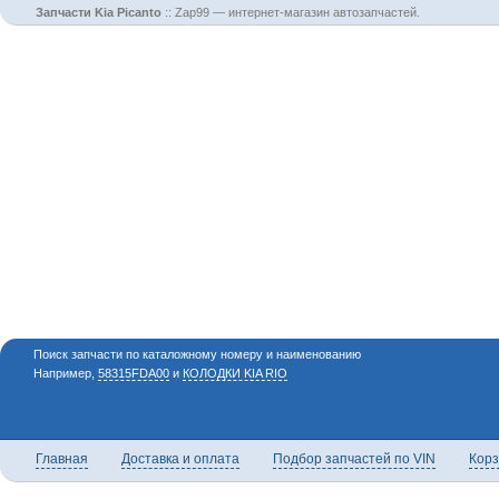
Запчасти Kia Picanto
::
Zap99 — интернет-магазин автозапчастей.
Поиск запчасти по каталожному номеру и наименованию
Например,
58315FDA00
и
КОЛОДКИ KIA RIO
Главная
Доставка и оплата
Подбор запчастей по VIN
Кор