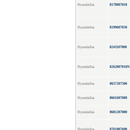
Hyundai/kia
8178007010
Hyundai/kia
8199607050
Hyundai/kia
8241107000
Hyundai/kia
8262007010
Hyundai/kia
8657207500
Hyundai/kia
8661607000
Hyundai/kia
8681207000
Hyundai/kia
8761007690