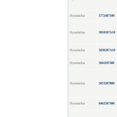
Hyundai/kia
5772407100
Hyundai/kia
5810107A10
Hyundai/kia
5830207A10
Hyundai/kia
5841107500
Hyundai/kia
5853207000
Hyundai/kia
6462507300