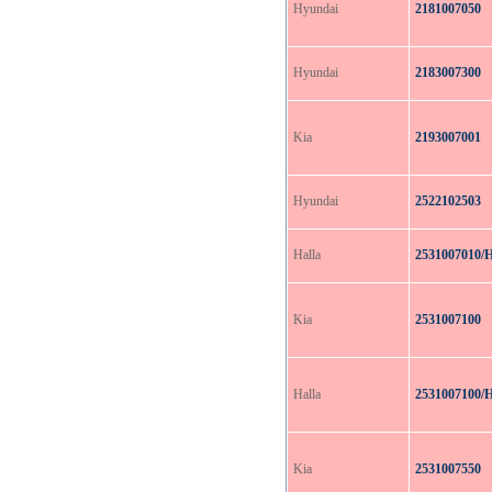
Hyundai
2181007050
Hyundai
2183007300
Kia
2193007001
Hyundai
2522102503
Halla
2531007010/
Kia
2531007100
Halla
2531007100/
Kia
2531007550