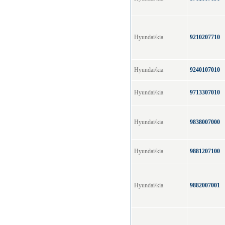
Hyundai/kia
9210207710
Hyundai/kia
9240107010
Hyundai/kia
9713307010
Hyundai/kia
9838007000
Hyundai/kia
9881207100
Hyundai/kia
9882007001